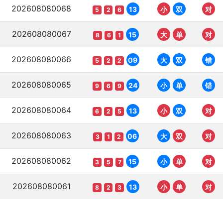
202608080068
13
小
双
对
5
2
6
202608080067
15
大
单
对
8
6
1
202608080066
09
大
双
错
5
2
2
202608080065
24
小
单
错
9
6
9
202608080064
13
小
双
对
6
2
5
202608080063
06
大
双
对
3
1
2
202608080062
15
小
单
对
3
5
7
202608080061
13
小
单
对
8
2
3