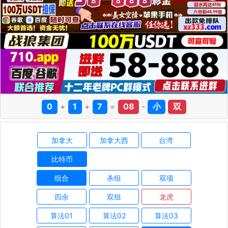
0
+
1
+
7
=
08
-
小
双
加拿大
加拿大西
台湾
比特币
组合
杀组
双项
四余
双组
龙虎
算法01
算法02
算法03