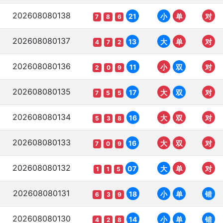
202608080138
21
小
单
对
7
8
6
202608080137
13
大
单
对
4
7
2
202608080136
11
小
双
对
2
0
9
202608080135
17
大
双
对
7
5
5
202608080134
16
大
双
对
5
3
8
202608080133
16
大
双
对
7
0
9
202608080132
07
大
单
对
1
1
5
202608080131
18
小
单
错
6
3
9
202608080130
14
小
单
错
4
2
8