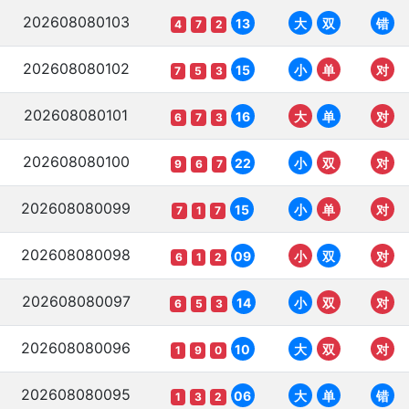
202608080103
13
大
双
错
4
7
2
202608080102
15
小
单
对
7
5
3
202608080101
16
大
单
对
6
7
3
202608080100
22
小
双
对
9
6
7
202608080099
15
小
单
对
7
1
7
202608080098
09
小
双
对
6
1
2
202608080097
14
小
双
对
6
5
3
202608080096
10
大
双
对
1
9
0
202608080095
06
大
单
错
1
3
2