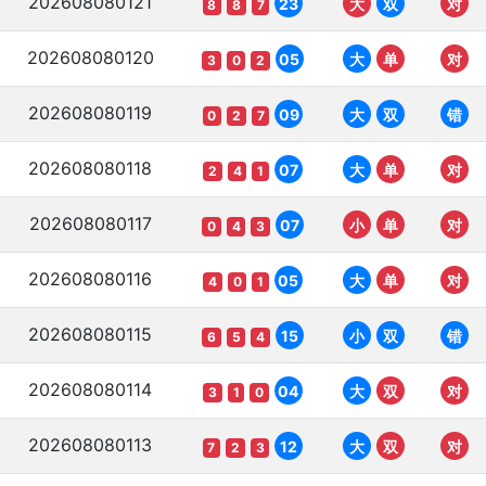
202608080121
23
大
双
对
8
8
7
202608080120
05
大
单
对
3
0
2
202608080119
09
大
双
错
0
2
7
202608080118
07
大
单
对
2
4
1
202608080117
07
小
单
对
0
4
3
202608080116
05
大
单
对
4
0
1
202608080115
15
小
双
错
6
5
4
202608080114
04
大
双
对
3
1
0
202608080113
12
大
双
对
7
2
3