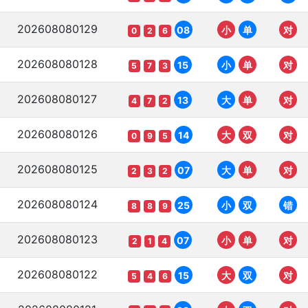
202608080129
08
小
单
对
0
2
6
202608080128
15
小
单
对
5
7
3
202608080127
13
大
单
对
4
7
2
202608080126
14
大
双
对
0
9
5
202608080125
07
大
单
对
2
3
2
202608080124
25
小
双
错
8
8
9
202608080123
07
小
单
对
2
1
4
202608080122
15
大
双
对
5
4
6