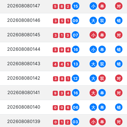
202608080147
15
小
单
对
5
8
2
202608080146
09
大
双
错
3
5
1
202608080145
07
小
单
对
3
1
3
202608080144
16
小
单
错
3
9
4
202608080143
13
大
双
错
4
4
5
202608080142
12
大
双
对
3
8
1
202608080141
16
大
单
对
9
3
4
202608080140
06
大
单
错
0
0
6
202608080139
03
小
单
对
0
1
2