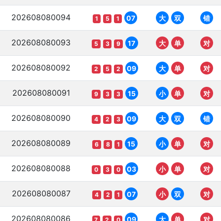
202608080094
07
大
双
错
1
5
1
202608080093
17
大
单
对
5
3
9
202608080092
09
大
单
对
2
5
2
202608080091
15
小
单
对
9
3
3
202608080090
09
大
双
错
4
2
3
202608080089
15
小
单
对
6
8
1
202608080088
03
小
单
对
0
3
0
202608080087
07
小
双
对
4
2
1
202608080086
09
大
单
对
7
2
0