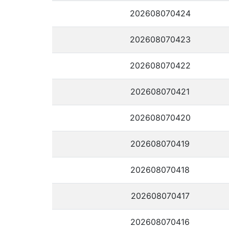
202608070424
202608070423
202608070422
202608070421
202608070420
202608070419
202608070418
202608070417
202608070416