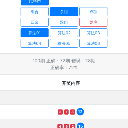
比特币
组合
杀组
双项
四余
双组
龙虎
算法01
算法02
算法03
算法04
算法05
算法06
100
期 正确：
72
期 错误：
28
期
正确率：
72
%
开奖内容
12
3
1
8
15
4
9
2