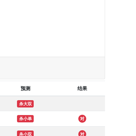
预测
结果
杀大双
杀小单
对
杀小双
对