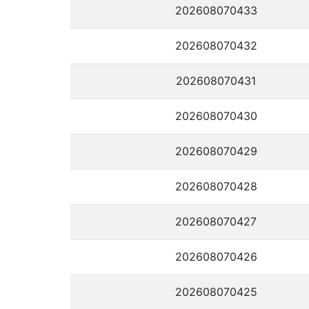
202608070433
202608070432
202608070431
202608070430
202608070429
202608070428
202608070427
202608070426
202608070425