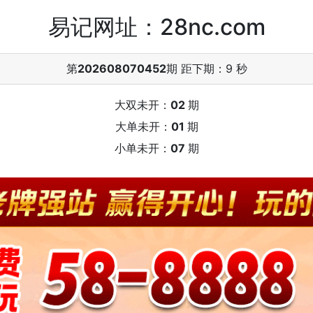
易记网址：28nc.com
第
202608070452
期 距下期：
8 秒
大双未开：
02
期
大单未开：
01
期
小单未开：
07
期