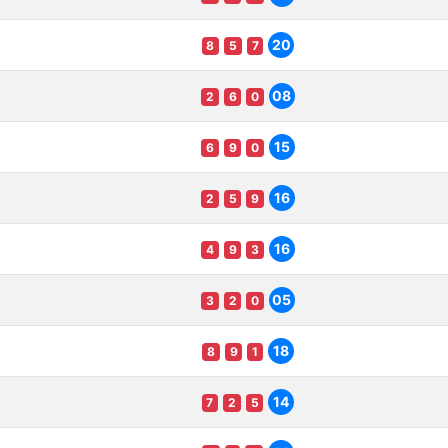
20
8
5
7
08
2
6
0
15
6
9
0
16
2
5
9
16
4
9
3
05
3
2
0
18
8
9
1
14
7
2
5