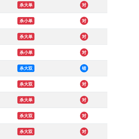
杀大单
对
杀小单
对
杀大单
对
杀小单
对
杀大双
错
杀大双
对
杀大单
对
杀大双
对
杀大双
对