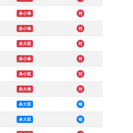
杀小单
对
杀小单
对
杀大双
对
杀小单
对
杀小双
对
杀大单
对
杀大双
错
杀大双
错