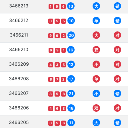
3466213
13
大
错
1
6
6
3466212
10
单
错
0
5
5
3466211
20
大
对
9
9
2
3466210
16
双
对
6
9
1
3466209
12
小
对
4
3
5
3466208
17
单
对
8
7
2
3466207
21
小
错
8
5
8
3466206
18
双
对
4
6
8
3466205
11
大
错
0
5
6