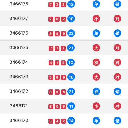
3466178
12
单
错
7
3
2
3466177
10
小
对
2
6
2
3466176
22
单
错
9
4
9
3466175
21
大
对
7
7
7
3466174
10
双
对
4
1
5
3466173
18
大
对
3
6
9
3466172
21
双
错
8
9
4
3466171
11
小
对
6
0
5
3466170
14
单
错
8
4
2