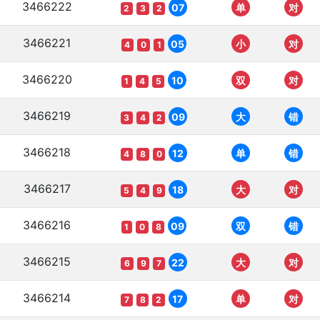
3466222
07
单
对
2
3
2
3466221
05
小
对
4
0
1
3466220
10
双
对
1
4
5
3466219
09
大
错
3
4
2
3466218
12
单
错
4
8
0
3466217
18
大
对
5
4
9
3466216
09
双
错
1
0
8
3466215
22
大
对
6
9
7
3466214
17
单
对
7
8
2