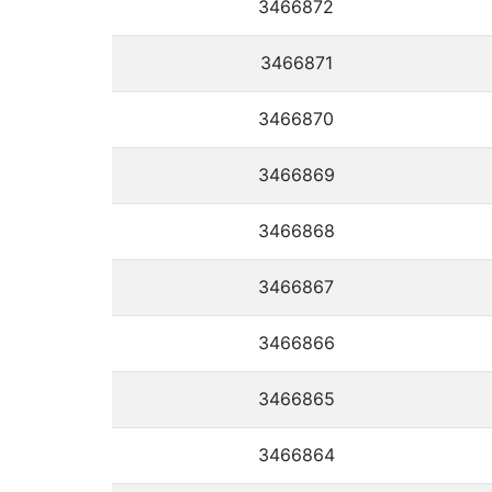
3466872
3466871
3466870
3466869
3466868
3466867
3466866
3466865
3466864