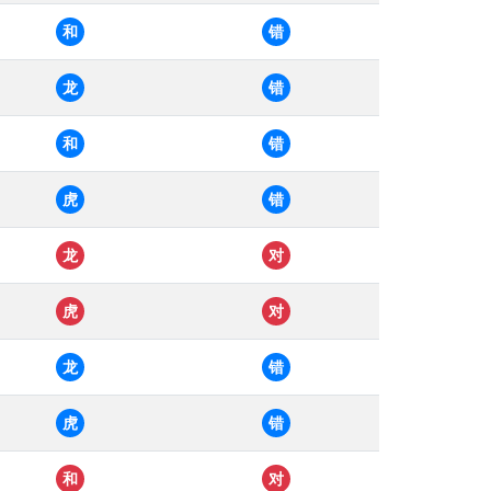
和
错
龙
错
和
错
虎
错
龙
对
虎
对
龙
错
虎
错
和
对