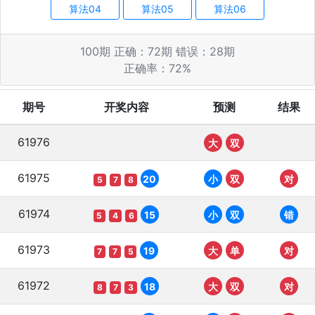
算法04
算法05
算法06
100
期 正确：
72
期 错误：
28
期
正确率：
72
%
期号
开奖内容
预测
结果
61976
大
双
61975
20
小
双
对
5
7
8
61974
15
小
双
错
5
4
6
61973
19
大
单
对
7
7
5
61972
18
大
双
对
8
7
3