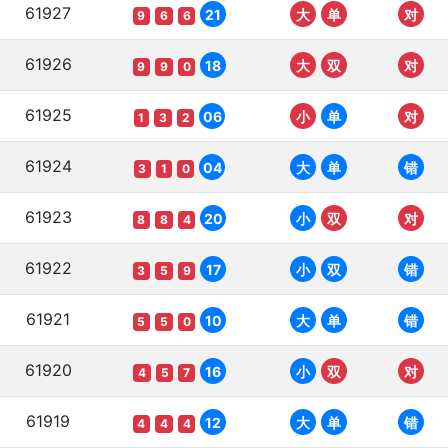
61927
21
大
单
对
9
6
6
61926
18
大
双
对
9
9
0
61925
06
小
单
对
1
3
2
61924
04
大
单
错
3
1
0
61923
20
小
双
对
8
8
4
61922
17
小
双
错
3
5
9
61921
10
大
单
错
5
5
0
61920
16
小
双
对
4
5
7
61919
12
大
单
错
4
4
4