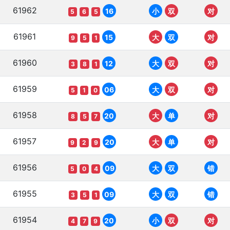
61962
16
小
双
对
5
6
5
61961
15
大
双
对
9
5
1
61960
12
大
双
对
3
8
1
61959
06
大
双
对
5
1
0
61958
20
大
单
对
8
5
7
61957
20
大
单
对
9
2
9
61956
09
大
双
错
5
0
4
61955
09
大
双
错
3
5
1
61954
20
小
双
对
4
7
9