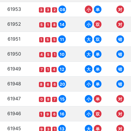
61953
08
小
单
对
3
3
2
61952
14
小
双
对
5
1
8
61951
11
大
双
错
1
5
5
61950
10
大
单
错
4
5
1
61949
12
大
单
错
7
1
4
61948
20
小
单
错
8
6
6
61947
15
小
单
对
0
8
7
61946
16
小
双
对
1
9
6
61945
13
大
单
对
9
3
1