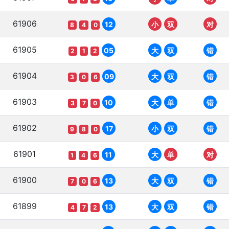
61906
12
小
双
对
8
4
0
61905
05
大
双
错
2
1
2
61904
09
大
双
错
3
0
6
61903
10
大
单
错
3
7
0
61902
17
小
双
错
9
8
0
61901
11
大
单
对
1
4
6
61900
13
大
双
错
7
0
6
61899
13
大
双
错
4
7
2