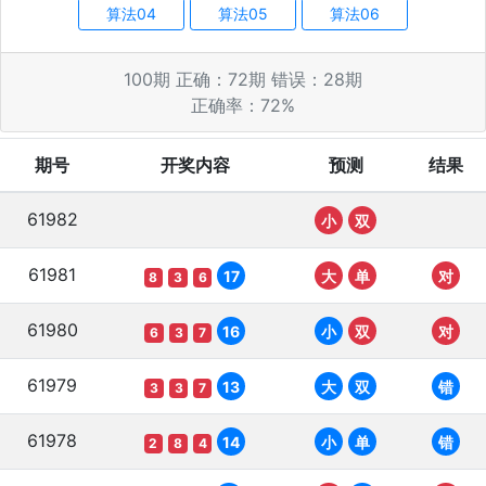
算法04
算法05
算法06
100
期 正确：
72
期 错误：
28
期
正确率：
72
%
期号
开奖内容
预测
结果
61982
小
双
61981
17
大
单
对
8
3
6
61980
16
小
双
对
6
3
7
61979
13
大
双
错
3
3
7
61978
14
小
单
错
2
8
4