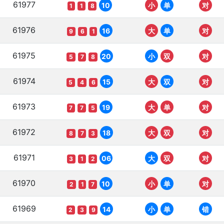
61977
10
小
单
对
1
1
8
61976
16
大
单
对
9
6
1
61975
20
小
双
对
5
7
8
61974
15
大
双
对
5
4
6
61973
19
大
单
对
7
7
5
61972
18
大
双
对
8
7
3
61971
06
大
双
对
3
1
2
61970
10
小
单
对
2
1
7
61969
14
小
单
错
2
3
9