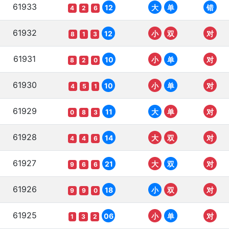
61933
12
大
单
错
4
2
6
61932
12
小
双
对
8
1
3
61931
10
小
单
对
8
2
0
61930
10
小
单
对
4
5
1
61929
11
大
单
对
0
8
3
61928
14
大
双
对
4
4
6
61927
21
大
双
对
9
6
6
61926
18
小
双
对
9
9
0
61925
06
小
单
对
1
3
2