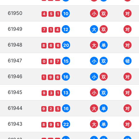
61950
10
小
双
对
4
5
1
61949
12
大
双
对
7
1
4
61948
20
大
单
对
8
6
6
61947
15
小
双
错
0
8
7
61946
16
小
双
对
1
9
6
61945
13
小
双
对
9
3
1
61944
16
大
单
对
9
2
5
61943
22
大
单
对
8
9
5